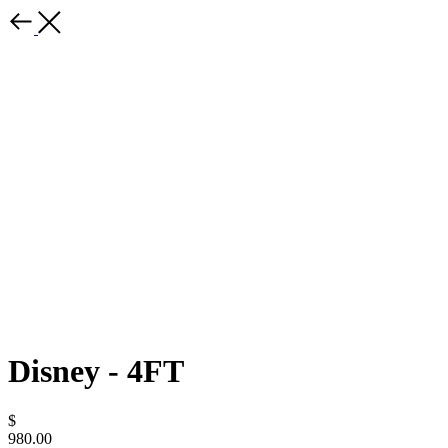
Disney - 4FT
$
980.00